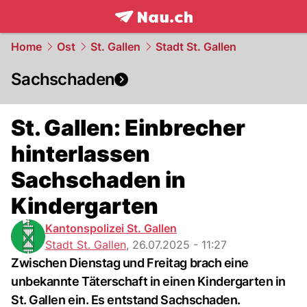
frontpage.
NAU.ch
Home
Ost
St. Gallen
Stadt St. Gallen
Sachschaden
St. Gallen: Einbrecher
hinterlassen
Sachschaden in
Kindergarten
Kantonspolizei St. Gallen
Stadt St. Gallen
,
26.07.2025 - 11:27
Zwischen Dienstag und Freitag brach eine
unbekannte Täterschaft in einen Kindergarten in
St. Gallen ein. Es entstand Sachschaden.