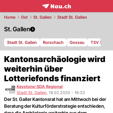
frontpage.
NAU.ch
Home
Ost
St. Gallen
Stadt St. Gallen
St. Gallen
Stadt St. Gallen
Rorschach
Gossau
TSV St. Ot
Kantonsarchäologie wird
weiterhin über
Lotteriefonds finanziert
Keystone-SDA Regional
Stadt St. Gallen
,
19.02.2020 - 16:33
Der St. Galler Kantonsrat hat am Mittwoch bei der
Beratung der Kulturförderstrategie entschieden,
dass die Archäologie weiterhin aus dem