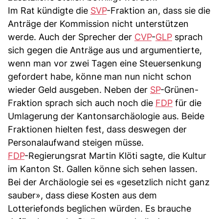
Im Rat kündigte die
SVP
-Fraktion an, dass sie die
Anträge der Kommission nicht unterstützen
werde. Auch der Sprecher der
CVP
-
GLP
sprach
sich gegen die Anträge aus und argumentierte,
wenn man vor zwei Tagen eine Steuersenkung
gefordert habe, könne man nun nicht schon
wieder Geld ausgeben. Neben der
SP
-Grünen-
Fraktion sprach sich auch noch die
FDP
für die
Umlagerung der Kantonsarchäologie aus. Beide
Fraktionen hielten fest, dass deswegen der
Personalaufwand steigen müsse.
FDP
-Regierungsrat Martin Klöti sagte, die Kultur
im Kanton St. Gallen könne sich sehen lassen.
Bei der Archäologie sei es «gesetzlich nicht ganz
sauber», dass diese Kosten aus dem
Lotteriefonds beglichen würden. Es brauche