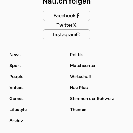
Nau.ch folgen
Facebook
Twitter
Instagram
News
Politik
Sport
Matchcenter
People
Wirtschaft
Videos
Nau Plus
Games
Stimmen der Schweiz
Lifestyle
Themen
Archiv