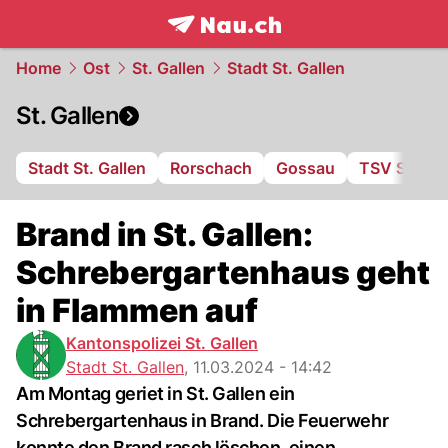
frontpage.
NAU.ch
Home
Ost
St. Gallen
Stadt St. Gallen
St. Gallen
Stadt St. Gallen
Rorschach
Gossau
TSV St. Ot
Brand in St. Gallen:
Schrebergartenhaus geht
in Flammen auf
Kantonspolizei St. Gallen
Stadt St. Gallen
,
11.03.2024 - 14:42
Am Montag geriet in St. Gallen ein
Schrebergartenhaus in Brand. Die Feuerwehr
konnte den Brand rasch löschen, einen