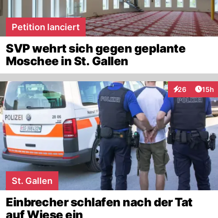
Petition lanciert
SVP wehrt sich gegen geplante
Moschee in St. Gallen
Artik
26
15h
Interaktionen
St. Gallen
Einbrecher schlafen nach der Tat
auf Wiese ein