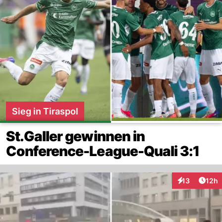
Sieg in Tiraspol
St.Galler gewinnen in
Conference-League-Quali 3:1
Artik
13
12h
Interaktionen