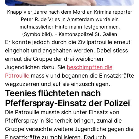
Knapp vier Jahre nach dem Mord an Kriminalreporter
Peter R. de Vries in Amsterdam wurde ein
mutmasslicher Hintermann festgenommen.
(Symbolbild). - Kantonspolizei St. Gallen
Er konnte jedoch durch die Zivilpatrouille erneut
eingeholt und angehalten werden. Dabei stiess
erneut die Gruppe der drei weiblichen
Jugendlichen dazu. Sie
beschimpften die
Patrouille
massiv und begannen die Einsatzkräfte
wegzuzerren und auf sie einzuschlagen.
Teenies flüchteten nach
Pfefferspray-Einsatz der Polizei
Die Patrouille musste sich unter Einsatz von
Pfefferspray in Sicherheit bringen, zumal die
Gruppe versuchte weitere Jugendliche gegen die
Einsatzkräfte zu mobilisieren. Dadurch