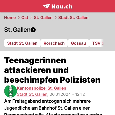
frontpage.
NAU.ch
Home
Ost
St. Gallen
Stadt St. Gallen
St. Gallen
Stadt St. Gallen
Rorschach
Gossau
TSV St. Ot
Teenagerinnen
attackieren und
beschimpfen Polizisten
Kantonspolizei St. Gallen
Stadt St. Gallen
,
06.01.2024 - 12:12
Am Freitagabend entzogen sich mehrere
Jugendliche am Bahnhof St. Gallen einer
Personenkontrolle. Als sie angehalten werden