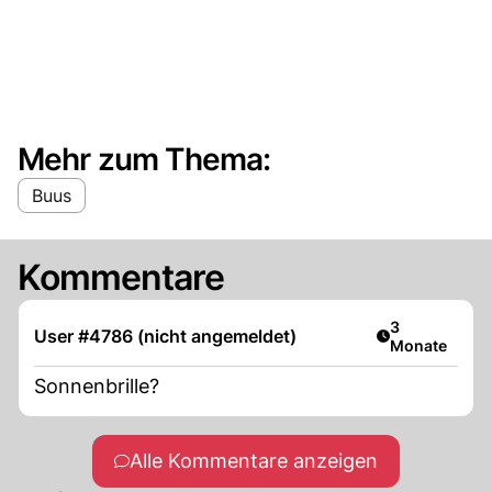
Mehr zum Thema:
Buus
Kommentare
Artikel veröff
3
User #4786 (nicht angemeldet)
Monate
Sonnenbrille?
Alle Kommentare anzeigen