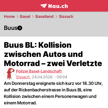
frontpage.
NAU.ch
Home
Basel
Baselland
Sissach
Buus
Buus BL: Kollision
zwischen Autos und
Motorrad – zwei Verletzte
Polizei Basel-Landschaft
Sissach
,
24.04.2026 - 09:04
Am Donnerstag ereignete sich kurz vor 18.30 Uhr,
auf der Rickenbacherstrasse in Buus BL eine
Kollision zwischen einem Personenwagen und
einem Motorrad.