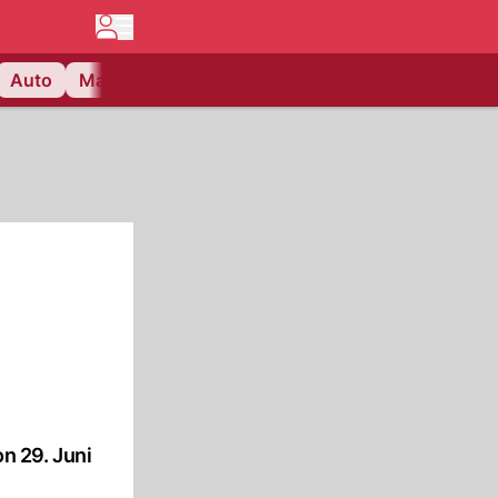
Auto
Matchcenter
Videos
Nau Plus
Lifestyle
n 29. Juni