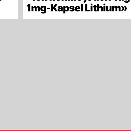
»
1mg-Kapsel Lithium»