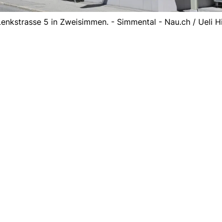
kstrasse 5 in Zweisimmen. - Simmental - Nau.ch / Ueli Hi