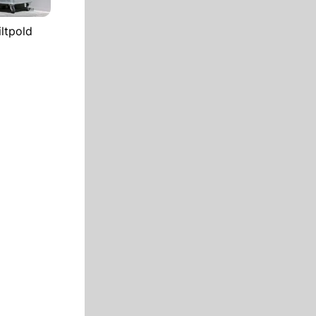
ltpold