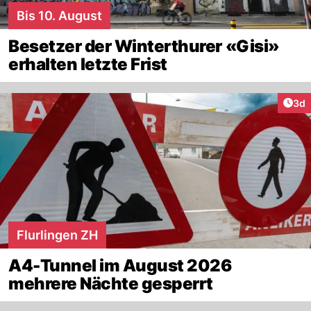
Bis 10. August
Besetzer der Winterthurer «Gisi»
erhalten letzte Frist
Arti
3d
Flurlingen ZH
A4-Tunnel im August 2026
mehrere Nächte gesperrt