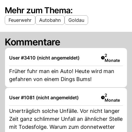
Mehr zum Thema:
Feuerwehr
Autobahn
Goldau
Kommentare
Artikel veröff
2
User #3410 (nicht angemeldet)
Monate
Früher fuhr man ein Auto! Heute wird man
gefahren von einem Dings Bums!
Artikel veröff
2
User #1081 (nicht angemeldet)
Monate
Unerträglich solche Unfälle. Vor nicht langer
Zeit ganz schlimmer Unfall an ähnlicher Stelle
mit Todesfolge. Warum zum donnetwetter