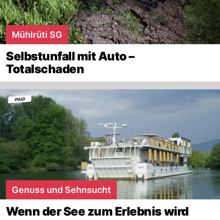
Mühlrüti SG
Selbstunfall mit Auto –
Totalschaden
Genuss und Sehnsucht
Wenn der See zum Erlebnis wird