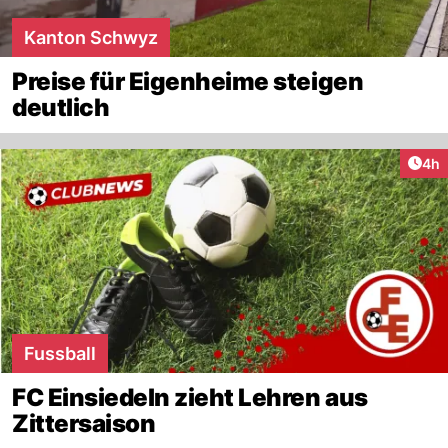
Kanton Schwyz
Preise für Eigenheime steigen
deutlich
Arti
4h
Fussball
FC Einsiedeln zieht Lehren aus
Zittersaison