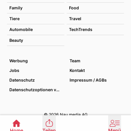
Family
Food
Tiere
Travel
Automobile
TechTrends
Beauty
Werbung
Team
Jobs
Kontakt
Datenschutz
Impressum / AGBs
Datenschutzoptionen verwalten
© 2026 Nau media AG
Home
Teilen
Menü