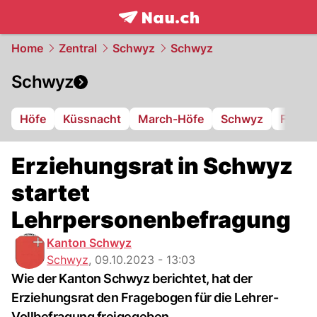
frontpage.
NAU.ch
Home
Zentral
Schwyz
Schwyz
Schwyz
Höfe
Küssnacht
March-Höfe
Schwyz
FC Iba
Erziehungsrat in Schwyz
startet
Lehrpersonenbefragung
Kanton Schwyz
Schwyz
,
09.10.2023 - 13:03
Wie der Kanton Schwyz berichtet, hat der
Erziehungsrat den Fragebogen für die Lehrer-
Vollbefragung freigegeben.