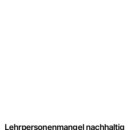
Lehrpersonenmangel nachhaltig