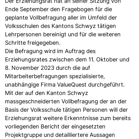
Der Erziehungsrat hat an seiner Sitzung von
Ende September den Fragebogen für die
geplante Vollbefragung aller im Umfeld der
Volksschulen des Kantons Schwyz tätigen
Lehrpersonen bereinigt und für die weiteren
Schritte freigegeben.
Die Befragung wird im Auftrag des
Erziehungsrates zwischen dem 11. Oktober und
8. November 2023 durch die auf
Mitarbeiterbefragungen spezialisierte,
unabhängige Firma ValueQuest durchgeführt.
Mit der auf den Kanton Schwyz
massgeschneiderten Vollbefragung der an der
Basis der Volksschule tätigen Personen will der
Erziehungsrat weitere Erkenntnisse zum bereits
vorliegenden Bericht der eingesetzten
Projektgruppe und detailliertere Aussagen