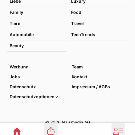
Liebe
Luxury
Family
Food
Tiere
Travel
Automobile
TechTrends
Beauty
Werbung
Team
Jobs
Kontakt
Datenschutz
Impressum / AGBs
Datenschutzoptionen verwalten
© 2026 Nau media AG