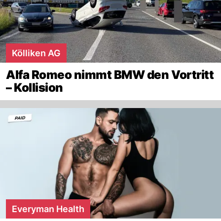
Kölliken AG
Alfa Romeo nimmt BMW den Vortritt
– Kollision
Everyman Health