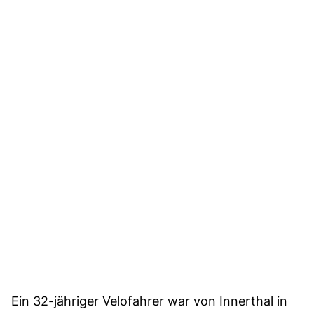
Ein 32-jähriger Velofahrer war von Innerthal in