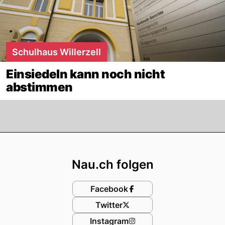
Schulhaus Willerzell
Einsiedeln kann noch nicht
abstimmen
Footer
Nau.ch folgen
Facebook
Twitter
Instagram