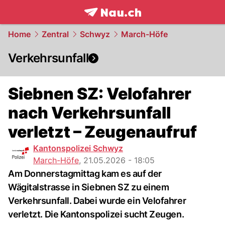
frontpage.
NAU.ch
Home
Zentral
Schwyz
March-Höfe
Verkehrsunfall
Siebnen SZ: Velofahrer
nach Verkehrsunfall
verletzt – Zeugenaufruf
Kantonspolizei Schwyz
March-Höfe
,
21.05.2026 - 18:05
Am Donnerstagmittag kam es auf der
Wägitalstrasse in Siebnen SZ zu einem
Verkehrsunfall. Dabei wurde ein Velofahrer
verletzt. Die Kantonspolizei sucht Zeugen.