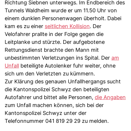
Richtung Siebnen unterwegs. Im Endbereich des
Tunnels Waldheim wurde er um 11.50 Uhr von
einem dunklen Personenwagen überholt. Dabei
kam es zu einer
seitlichen Kollision
. Der
Velofahrer prallte in der Folge gegen die
Leitplanke und stürzte. Der aufgebotene
Rettungsdienst brachte den Mann mit
unbestimmten Verletzungen ins Spital. Der
am
Unfall
beteiligte Autolenker fuhr weiter, ohne
sich um den Verletzten zu kümmern.
Zur Klärung des genauen Unfallhergangs sucht
die Kantonspolizei Schwyz den beteiligten
Autofahrer und bittet alle Personen,
die Angaben
zum Unfall machen können, sich bei der
Kantonspolizei Schwyz unter der
Telefonnummer 041 819 29 29 zu melden.