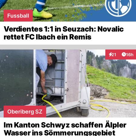
Fussball
Verdientes 1:1 in Seuzach: Novalic
rettet FC Ibach ein Remis
Artik
21
16h
Interaktionen
Oberiberg SZ
Im Kanton Schwyz schaffen Älpler
Wasser ins Sömmerungsgebiet