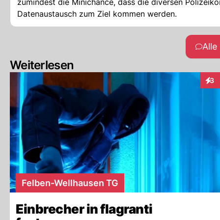
zumindest die Minichance, dass die diversen Polizeik
Datenaustausch zum Ziel kommen werden.
All
Weiterlesen
3
Inte
Felben-Wellhausen TG
Einbrecher in flagranti