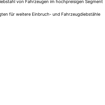
Diebstahl von Fahrzeugen im hochpreisigen Segment
gten für weitere Einbruch- und Fahrzeugdiebstähle