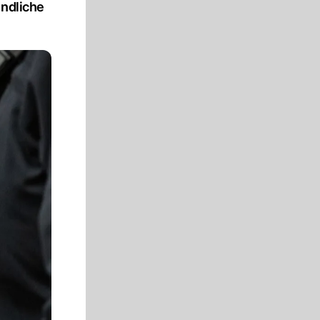
endliche