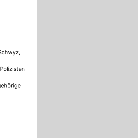
 Schwyz,
Polizisten
gehörige