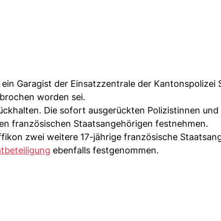
ein Garagist der Einsatzzentrale der Kantonspolizei
ebrochen worden sei.
ckhalten. Die sofort ausgerückten Polizistinnen und 
gen französischen Staatsangehörigen festnehmen.
ikon zwei weitere 17-jährige französische Staatsan
tbeteiligung
ebenfalls festgenommen.