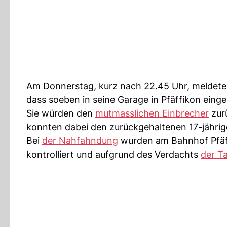
Am Donnerstag, kurz nach 22.45 Uhr, meldete 
dass soeben in seine Garage in Pfäffikon eing
Sie würden den
mutmasslichen Einbrecher
zurü
konnten dabei den zurückgehaltenen 17-jähri
Bei
der Nahfahndung
wurden am Bahnhof Pfäff
kontrolliert und aufgrund des Verdachts
der Ta