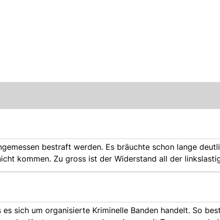
den. Es bräuchte schon lange deutliche
cht kommen. Zu gross ist der Widerstand all der linkslasti
ss es sich um organisierte Kriminelle Banden handelt. So bes