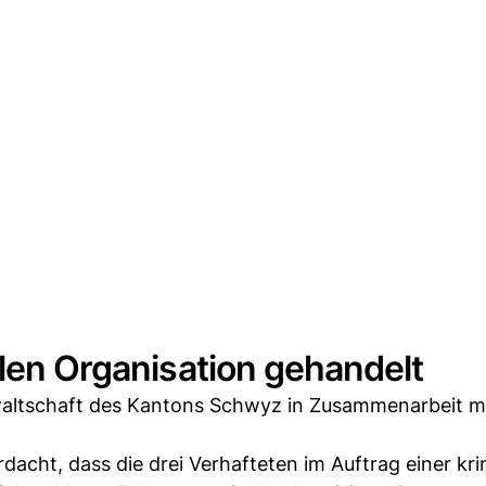
llen Organisation gehandelt
altschaft des Kantons Schwyz in Zusammenarbeit mi
acht, dass die drei Verhafteten im Auftrag einer kri