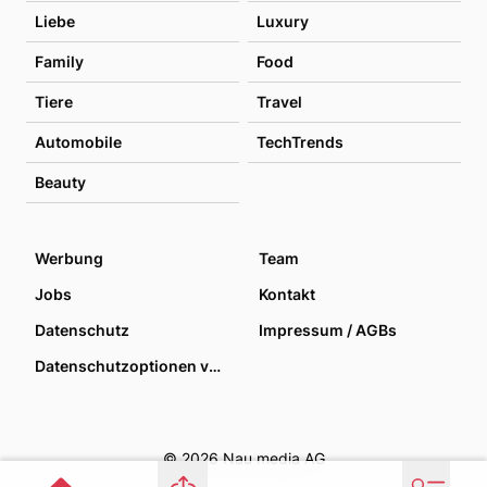
Liebe
Luxury
Family
Food
Tiere
Travel
Automobile
TechTrends
Beauty
Werbung
Team
Jobs
Kontakt
Datenschutz
Impressum / AGBs
Datenschutzoptionen verwalten
© 2026 Nau media AG