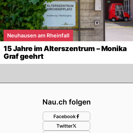
Neuhausen am Rheinfall
15 Jahre im Alterszentrum – Monika
Graf geehrt
Footer
Nau.ch folgen
Facebook
Twitter