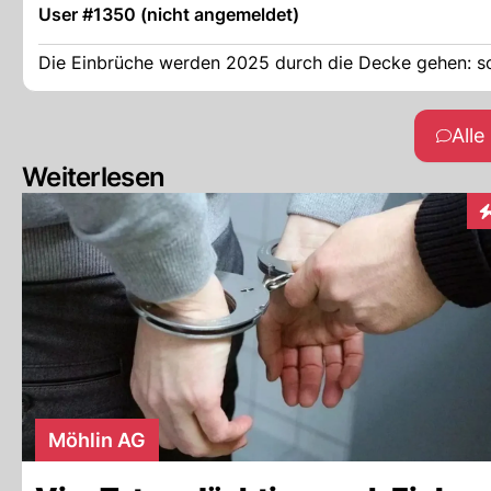
User #1350 (nicht angemeldet)
Die Einbrüche werden 2025 durch die Decke gehen: so
All
Weiterlesen
I
Möhlin AG