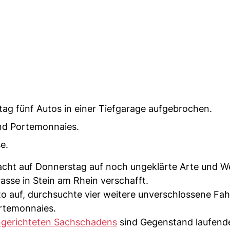
ag fünf Autos in einer Tiefgarage aufgebrochen.
nd Portemonnaies.
e.
acht auf Donnerstag auf noch ungeklärte Arte und We
asse in Stein am Rhein verschafft.
uto auf, durchsuchte vier weitere unverschlossene Fa
rtemonnaies.
gerichteten Sachschadens
sind Gegenstand laufend