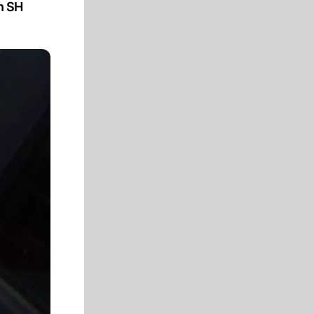
in SH