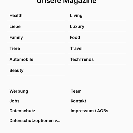
Unsere Magazine
Health
Living
Liebe
Luxury
Family
Food
Tiere
Travel
Automobile
TechTrends
Beauty
Werbung
Team
Jobs
Kontakt
Datenschutz
Impressum / AGBs
Datenschutzoptionen verwalten