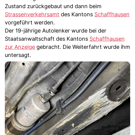
Zustand zurückgebaut und dann beim
Strassenverkehrsamt
des Kantons
Schaffhausen
vorgeführt werden.
Der 19-jährige Autolenker wurde bei der
Staatsanwaltschaft des Kantons
Schaffhausen
zur Anzeige
gebracht. Die Weiterfahrt wurde ihm
untersagt.