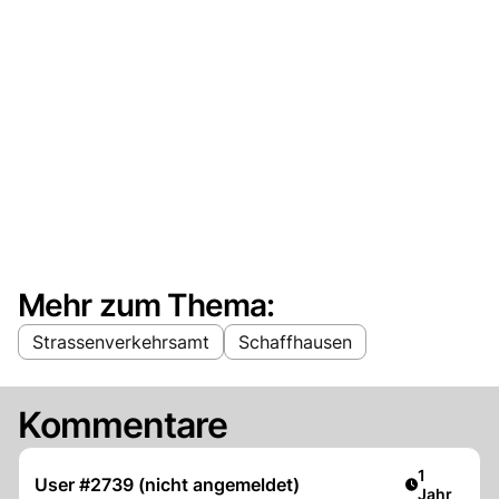
Mehr zum Thema:
Strassenverkehrsamt
Schaffhausen
Kommentare
Artikel ver
1
User #2739 (nicht angemeldet)
Jahr