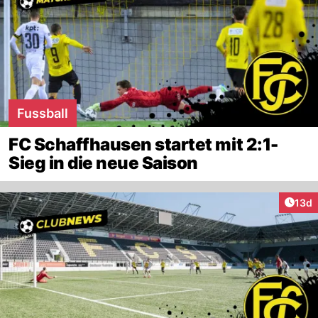
Fussball
FC Schaffhausen startet mit 2:1-
Sieg in die neue Saison
Artik
13d