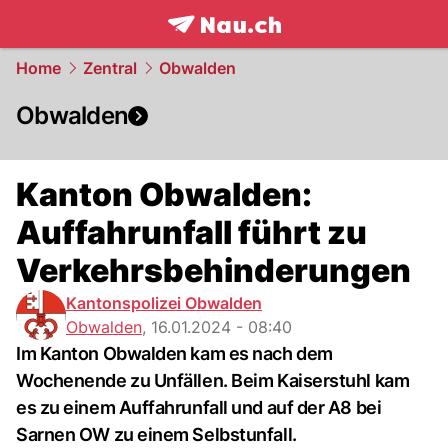
frontpage.
NAU.ch
Home
Zentral
Obwalden
Obwalden
Kanton Obwalden:
Auffahrunfall führt zu
Verkehrsbehinderungen
Kantonspolizei Obwalden
Obwalden
,
16.01.2024 - 08:40
Im Kanton Obwalden kam es nach dem
Wochenende zu Unfällen. Beim Kaiserstuhl kam
es zu einem Auffahrunfall und auf der A8 bei
Sarnen OW zu einem Selbstunfall.