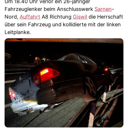
Um 18.40 Uhr verlor ein 26-jähriger
Fahrzeuglenker beim Anschlusswerk
Sarnen
-
Nord,
Auffahrt
A8 Richtung
Giswil
die Herrschaft
über sein Fahrzeug und kollidierte mit der linken
Leitplanke.