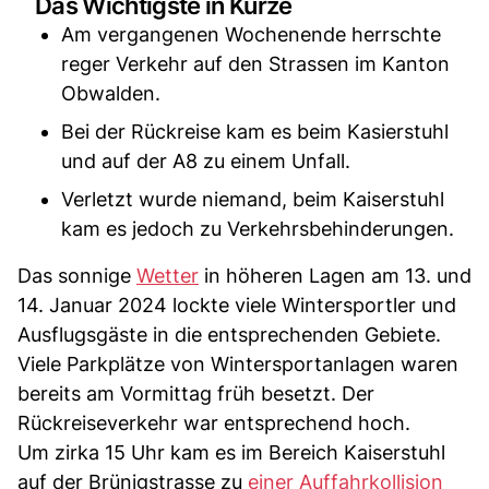
Das Wichtigste in Kürze
Am vergangenen Wochenende herrschte
reger Verkehr auf den Strassen im Kanton
Obwalden.
Bei der Rückreise kam es beim Kasierstuhl
und auf der A8 zu einem Unfall.
Verletzt wurde niemand, beim Kaiserstuhl
kam es jedoch zu Verkehrsbehinderungen.
Das sonnige
Wetter
in höheren Lagen am 13. und
14. Januar 2024 lockte viele Wintersportler und
Ausflugsgäste in die entsprechenden Gebiete.
Viele Parkplätze von Wintersportanlagen waren
bereits am Vormittag früh besetzt. Der
Rückreiseverkehr war entsprechend hoch.
Um zirka 15 Uhr kam es im Bereich Kaiserstuhl
auf der Brünigstrasse zu
einer Auffahrkollision