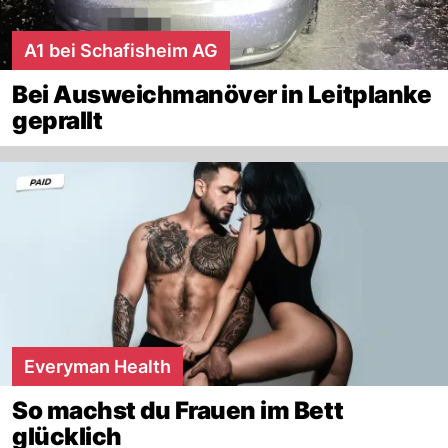
A1 bei Schafisheim AG
Bei Ausweichmanöver in Leitplanke
geprallt
Everyman Health
So machst du Frauen im Bett
glücklich