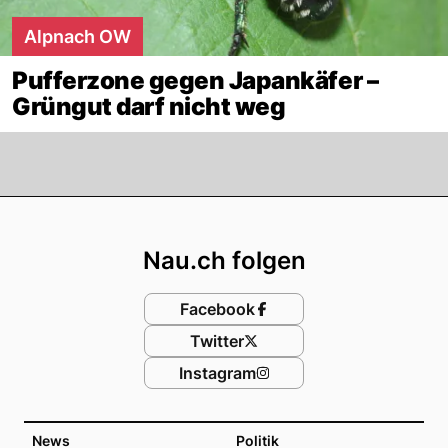
Alpnach OW
Pufferzone gegen Japankäfer –
Grüngut darf nicht weg
Footer
Nau.ch folgen
Facebook
Twitter
Instagram
News
Politik