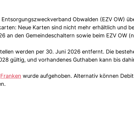
 der Entsorgungszweckverband Obwalden (EZV OW) üb
rten: Neue Karten sind nicht mehr erhältlich und 
26 an den Gemeindeschaltern sowie beim EZV OW (n
tellen werden per 30. Juni 2026 entfernt. Die beste
028 gültig, und vorhandenes Guthaben kann bis dahi
n
Franken
wurde aufgehoben. Alternativ können Debit
en.