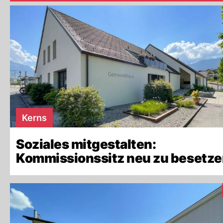
Kerns
Soziales mitgestalten:
Kommissionssitz neu zu besetz