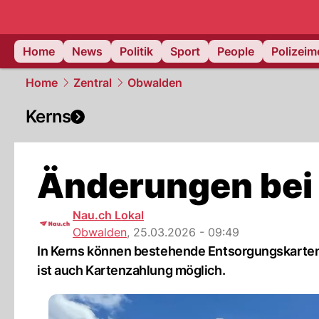
Home
News
Politik
Sport
People
Polizei
Home
Zentral
Obwalden
Kerns
Änderungen bei
Nau.ch Lokal
Obwalden
,
25.03.2026 - 09:49
In Kerns können bestehende Entsorgungskarten
ist auch Kartenzahlung möglich.