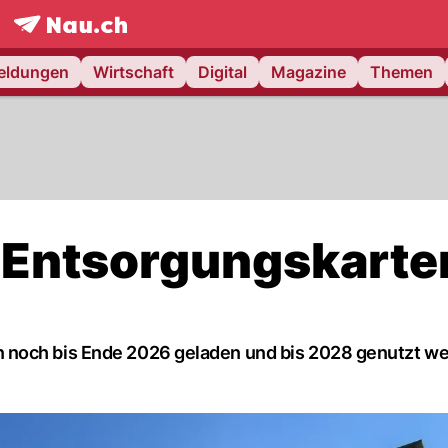
frontpage.
NAU.ch
meldungen
Wirtschaft
Digital
Magazine
Themen
 Entsorgungskarte
 noch bis Ende 2026 geladen und bis 2028 genutzt w