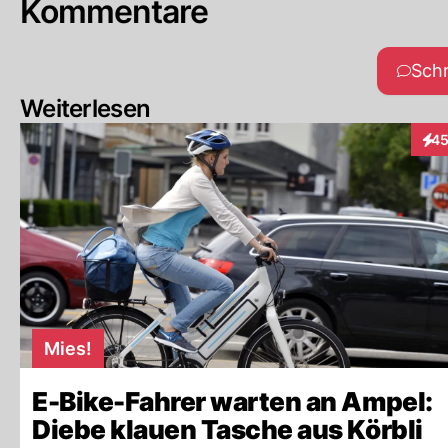
Kommentare
Sch
Weiterlesen
4
Inte
Mies!
E-Bike-Fahrer warten an Ampel:
Diebe klauen Tasche aus Körbli