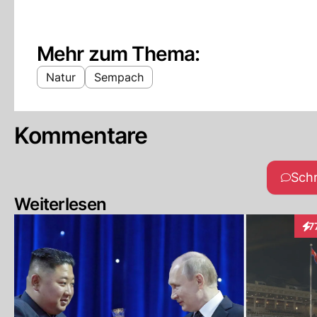
Mehr zum Thema:
Natur
Sempach
Kommentare
Sch
Weiterlesen
7
Int