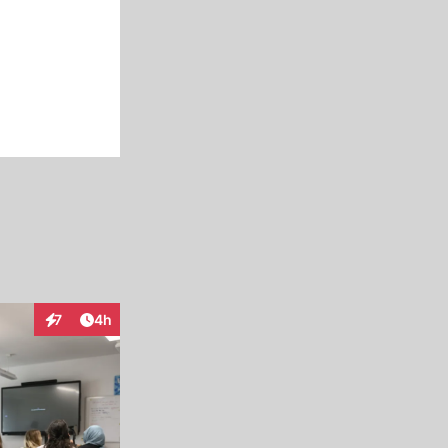
Artikel veröffentlicht:
7
4h
Interaktionen