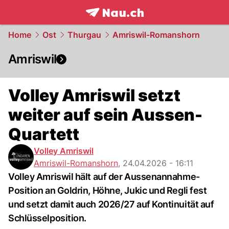
frontpage.
NAU.ch
Home
Ost
Thurgau
Amriswil-Romanshorn
Amriswil
Volley Amriswil setzt
weiter auf sein Aussen-
Quartett
Volley Amriswil
Amriswil-Romanshorn
,
24.04.2026 - 16:11
Volley Amriswil hält auf der Aussenannahme-
Position an Goldrin, Höhne, Jukic und Regli fest
und setzt damit auch 2026/27 auf Kontinuität auf
Schlüsselposition.