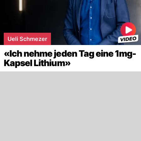
Ueli Schmezer
«Ich nehme jeden Tag eine 1mg-
Kapsel Lithium»