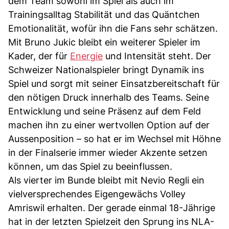
dem Team sowohl im Spiel als auch im
Trainingsalltag Stabilität und das Quäntchen
Emotionalität, wofür ihn die Fans sehr schätzen.
Mit Bruno Jukic bleibt ein weiterer Spieler im
Kader, der für
Energie
und Intensität steht. Der
Schweizer Nationalspieler bringt Dynamik ins
Spiel und sorgt mit seiner Einsatzbereitschaft für
den nötigen Druck innerhalb des Teams. Seine
Entwicklung und seine Präsenz auf dem Feld
machen ihn zu einer wertvollen Option auf der
Aussenposition – so hat er im Wechsel mit Höhne
in der Finalserie immer wieder Akzente setzen
können, um das Spiel zu beeinflussen.
Als vierter im Bunde bleibt mit Nevio Regli ein
vielversprechendes Eigengewächs Volley
Amriswil erhalten. Der gerade einmal 18-Jährige
hat in der letzten Spielzeit den Sprung ins NLA-