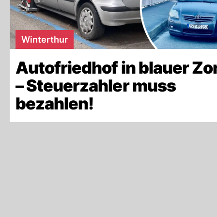
Winterthur
Autofriedhof in blauer Zo
– Steuerzahler muss
bezahlen!