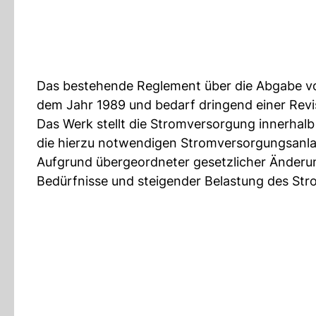
Das bestehende Reglement über die Abgabe vo
dem Jahr 1989 und bedarf dringend einer Revi
Das Werk stellt die Stromversorgung innerhalb
die hierzu notwendigen Stromversorgungsanl
Aufgrund übergeordneter gesetzlicher Änderu
Bedürfnisse und steigender Belastung des S