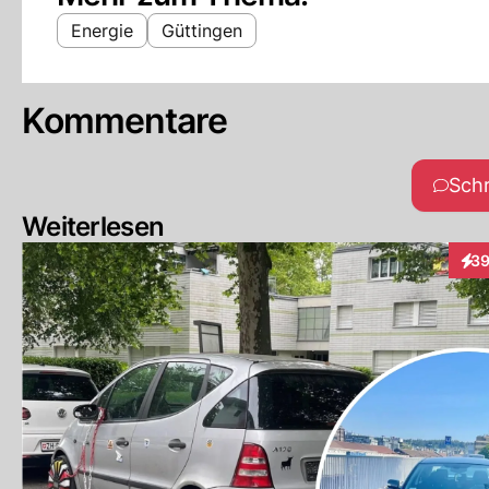
Energie
Güttingen
Kommentare
Sch
Weiterlesen
3
Inte