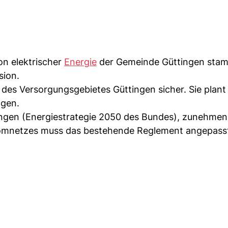
n elektrischer
Energie
der Gemeinde Güttingen sta
sion.
 des Versorgungsgebietes Güttingen sicher. Sie plant
agen.
ngen (Energiestrategie 2050 des Bundes), zunehmen
tromnetzes muss das bestehende Reglement angepass