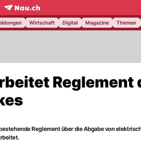
frontpage.
NAU.ch
meldungen
Wirtschaft
Digital
Magazine
Themen
rbeitet Reglement 
kes
 bestehende Reglement über die Abgabe von elektrisch
beitet.