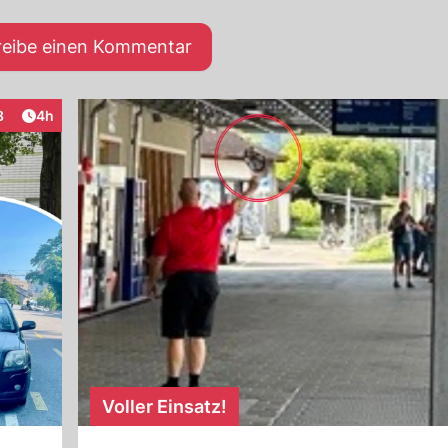
reibe einen Kommentar
Artikel veröffentlicht:
8
4h
raktionen
Voller Einsatz!