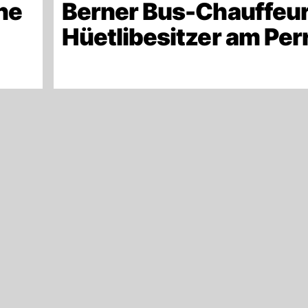
ne
Berner Bus-Chauffeur
Hüetlibesitzer am Per