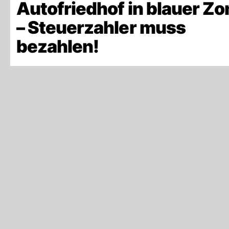
Autofriedhof in blauer Zo
– Steuerzahler muss
bezahlen!