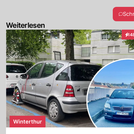
Sch
Weiterlesen
14
Inte
Winterthur