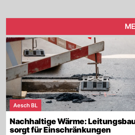
ME
Aesch BL
Nachhaltige Wärme: Leitungsba
sorgt für Einschränkungen