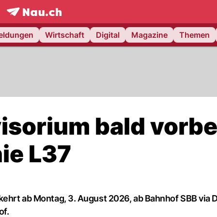
frontpage.
NAU.ch
meldungen
Wirtschaft
Digital
Magazine
Themen
isorium bald vorbe
nie L37
kehrt ab Montag, 3. August 2026, ab Bahnhof SBB via D
of.