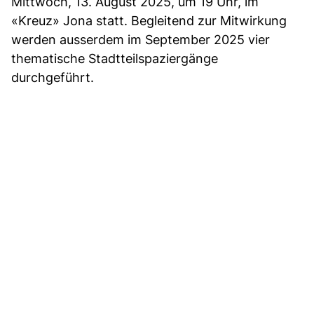
Mittwoch, 13. August 2025, um 19 Uhr, im
«Kreuz» Jona statt. Begleitend zur Mitwirkung
werden ausserdem im September 2025 vier
thematische Stadtteilspaziergänge
durchgeführt.