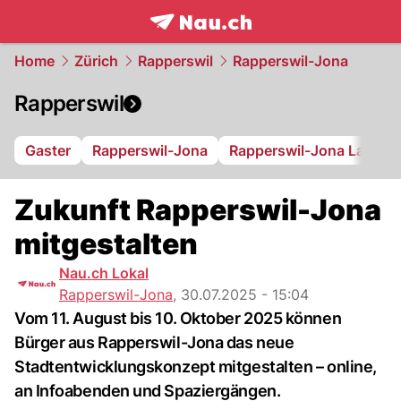
frontpage.
NAU.ch
Home
Zürich
Rapperswil
Rapperswil-Jona
Rapperswil
Gaster
Rapperswil-Jona
Rapperswil-Jona Lakers
Zukunft Rapperswil-Jona
mitgestalten
Nau.ch Lokal
Rapperswil-Jona
,
30.07.2025 - 15:04
Vom 11. August bis 10. Oktober 2025 können
Bürger aus Rapperswil-Jona das neue
Stadtentwicklungskonzept mitgestalten – online,
an Infoabenden und Spaziergängen.