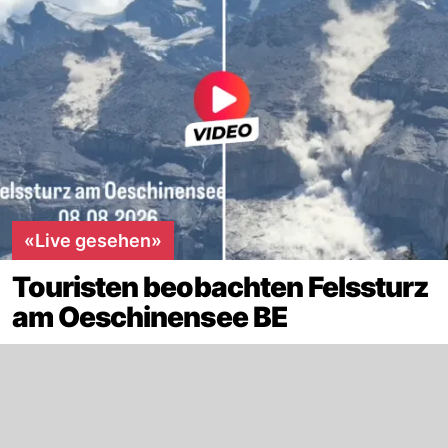
«Live gesehen»
Touristen beobachten Felssturz
am Oeschinensee BE