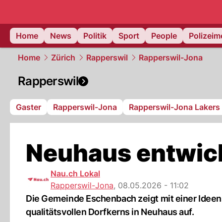
Home
News
Politik
Sport
People
Polizei
Home
Zürich
Rapperswil
Rapperswil-Jona
Rapperswil
Gaster
Rapperswil-Jona
Rapperswil-Jona Lakers
Neuhaus entwick
Nau.ch Lokal
Rapperswil-Jona
,
08.05.2026 - 11:02
Die Gemeinde Eschenbach zeigt mit einer Ideens
qualitätsvollen Dorfkerns in Neuhaus auf.