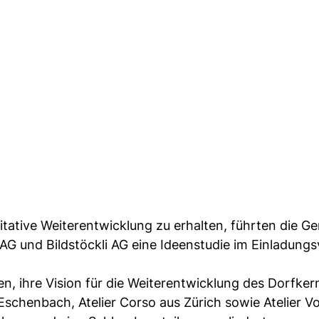
tative Weiterentwicklung zu erhalten, führten die G
AG und Bildstöckli AG eine Ideenstudie im Einladung
, ihre Vision für die Weiterentwicklung des Dorfker
schenbach, Atelier Corso aus Zürich sowie Atelier Vo