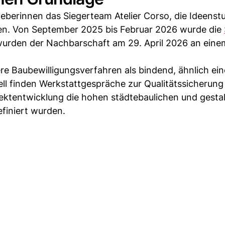
eberinnen das Siegerteam Atelier Corso, die Ideenstu
ten. Von September 2025 bis Februar 2026 wurde die
 wurden der Nachbarschaft am 29. April 2026 an eine
tere Baubewilligungsverfahren als bindend, ähnlich ei
ll finden Werkstattgespräche zur Qualitätssicherung 
ojektentwicklung die hohen städtebaulichen und gesta
efiniert wurden.