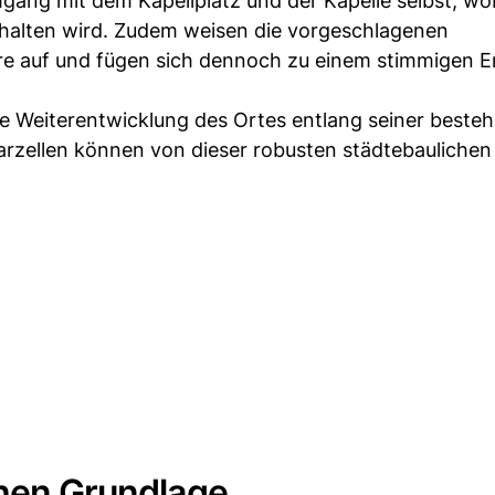
mgang mit dem Kapellplatz und der Kapelle selbst, wo
halten wird. Zudem weisen die vorgeschlagenen
re auf und fügen sich dennoch zu einem stimmigen 
e Weiterentwicklung des Ortes entlang seiner beste
arzellen können von dieser robusten städtebaulichen
chen Grundlage