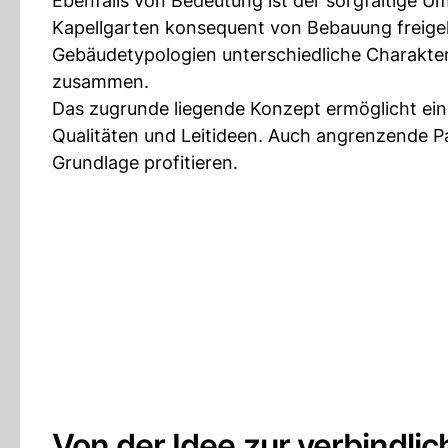
Ebenfalls von Bedeutung ist der sorgfältige U
Kapellgarten konsequent von Bebauung freige
Gebäudetypologien unterschiedliche Charakte
zusammen.
Das zugrunde liegende Konzept ermöglicht ein
Qualitäten und Leitideen. Auch angrenzende P
Grundlage profitieren.
Von der Idee zur verbindli