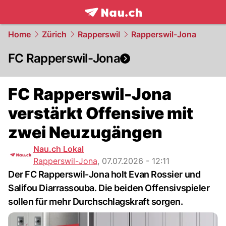
frontpage.
NAU.ch
Home
Zürich
Rapperswil
Rapperswil-Jona
FC Rapperswil-Jona
FC Rapperswil-Jona
verstärkt Offensive mit
zwei Neuzugängen
Nau.ch Lokal
Rapperswil-Jona
,
07.07.2026 - 12:11
Der FC Rapperswil-Jona holt Evan Rossier und
Salifou Diarrassouba. Die beiden Offensivspieler
sollen für mehr Durchschlagskraft sorgen.