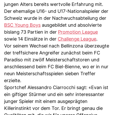
jungen Alters bereits wertvolle Erfahrung mit.
Der ehemalige U16- und U17-Nationalspieler der
Schweiz wurde in der Nachwuchsabteilung der
BSC Young Boys
ausgebildet und absolvierte
bislang 73 Partien in der
Promotion League
sowie 14 Einsätze in der
Challenge League
.
Vor seinem Wechsel nach Bellinzona überzeugte
der treffsichere Angreifer zunächst beim FC
Paradiso mit zwölf Meisterschaftstoren und
anschliessend beim FC Biel-Bienne, wo er in nur
neun Meisterschaftsspielen sieben Treffer
erzielte.
Sportchef Alessandro Ciarrocchi sagt: «Evan ist
ein giftiger Stürmer und ein sehr interessanter
junger Spieler mit einem ausgeprägten
Killerinstinkt vor dem Tor. Er bringt genau die