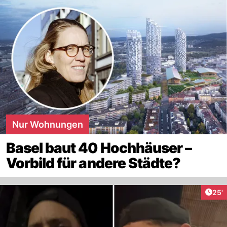
Nur Wohnungen
Basel baut 40 Hochhäuser –
Vorbild für andere Städte?
Arti
25'