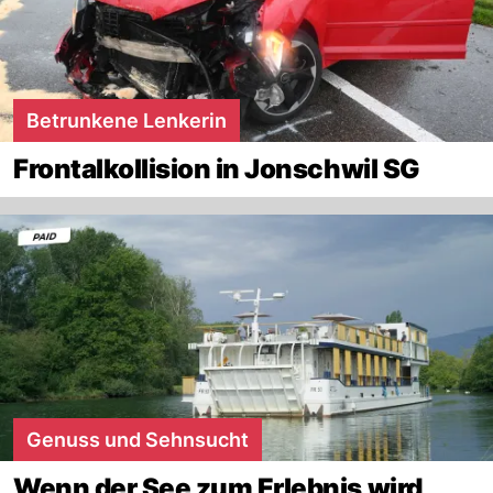
Betrunkene Lenkerin
Frontalkollision in Jonschwil SG
Genuss und Sehnsucht
Wenn der See zum Erlebnis wird