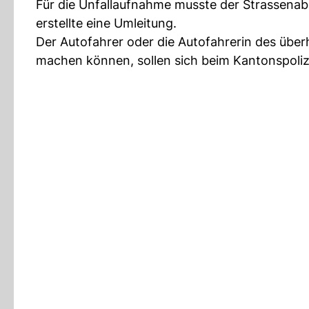
Für die Unfallaufnahme musste der Strassenab
erstellte eine Umleitung.
Der Autofahrer oder die Autofahrerin des übe
machen können, sollen sich beim Kantonspoli