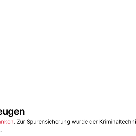
Zeugen
anken
. Zur Spurensicherung wurde der Kriminaltechn
.