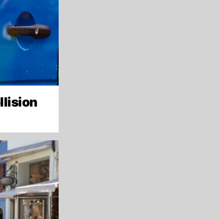
llision