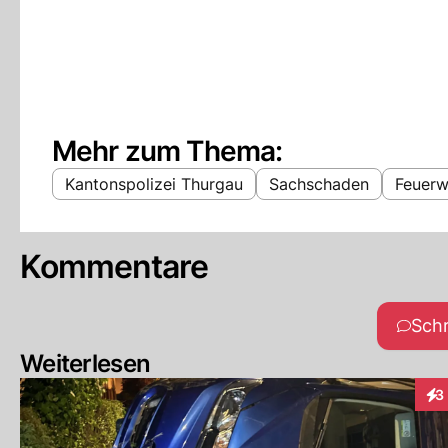
Mehr zum Thema:
Kantonspolizei Thurgau
Sachschaden
Feuerw
Kommentare
Sch
Weiterlesen
3
Int