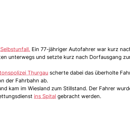
 Selbstunfall.
Ein 77-jähriger Autofahrer war kurz nac
atten unterwegs und setzte kurz nach Dorfausgang z
tonspolizei Thurgau
scherte dabei das überholte Fah
on der Fahrbahn ab.
nd kam im Wiesland zum Stillstand. Der Fahrer wurd
ettungsdienst
ins Spital
gebracht werden.