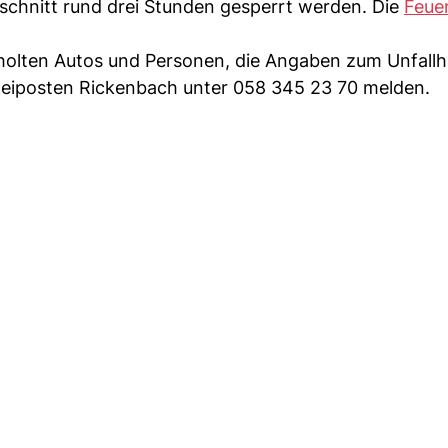
schnitt rund drei Stunden gesperrt werden. Die
Feue
rholten Autos und Personen, die Angaben zum Unfall
zeiposten Rickenbach unter 058 345 23 70 melden.