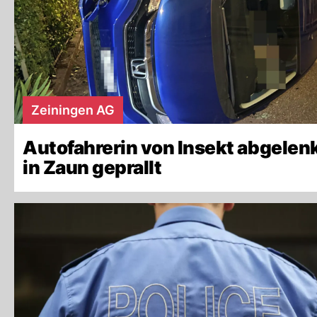
Zeiningen AG
Autofahrerin von Insekt abgelenk
in Zaun geprallt