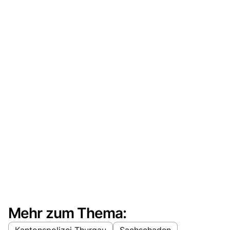
Mehr zum Thema:
Kantonspolizei Thurgau
Sachschaden