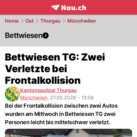
frontpage.
NAU.ch
Home
Ost
Thurgau
Münchwilen
Bettwiesen
Bettwiesen TG: Zwei
Verletzte bei
Frontalkollision
Kantonspolizei Thurgau
Münchwilen
,
27.05.2026 - 13:56
Bei der Frontalkollision zwischen zwei Autos
wurden am Mittwoch in Bettwiesen TG zwei
Personen leicht bis mittelschwer verletzt.