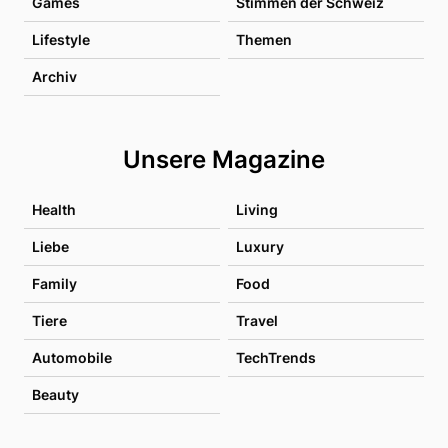
Games
Stimmen der Schweiz
Lifestyle
Themen
Archiv
Unsere Magazine
Health
Living
Liebe
Luxury
Family
Food
Tiere
Travel
Automobile
TechTrends
Beauty