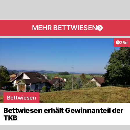
MEHR BETTWIESEN
Artik
35d
Bettwiesen
Bettwiesen erhält Gewinnanteil der
TKB