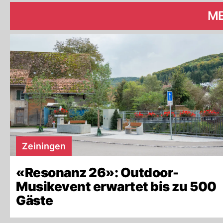
ME
Zeiningen
«Resonanz 26»: Outdoor-
Musikevent erwartet bis zu 500
Gäste