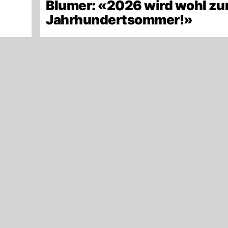
Blumer: «2026 wird wohl z
Jahrhundertsommer!»