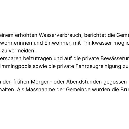
einem erhöhten Wasserverbrauch, berichtet die Gem
Einwohnerinnen und Einwohner, mit Trinkwasser mögli
 zu vermeiden.
ersparen beizutragen und auf die private Bewässeru
immingpools sowie die private Fahrzeugreinigung zu
t in den frühen Morgen- oder Abendstunden gegossen
halten. Als Massnahme der Gemeinde wurden die Br