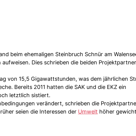
swand beim ehemaligen Steinbruch Schnür am Walense
 aufweisen. Dies schrieben die beiden Projektpartne
rag von 15,5 Gigawattstunden, was dem jährlichen S
che. Bereits 2011 hatten die SAK und die EKZ ein
h letztlich sistiert.
enbedingungen verändert, schrieben die Projektpartn
rüher seien die Interessen der
Umwelt
höher gewicht