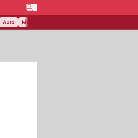
Auto
Matchcenter
Videos
Nau Plus
Lifestyle