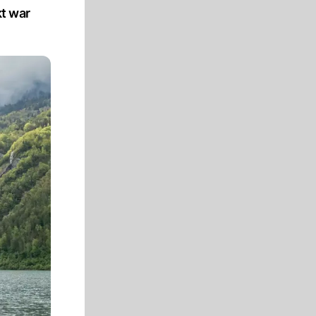
kt war