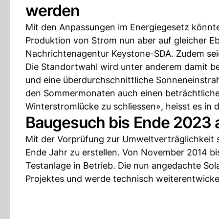
werden
Mit den Anpassungen im Energiegesetz könnte
Produktion von Strom nun aber auf gleicher Eb
Nachrichtenagentur Keystone-SDA. Zudem seie
Die Standortwahl wird unter anderem damit be
und eine überdurchschnittliche Sonneneinstrah
den Sommermonaten auch einen beträchtlichen 
Winterstromlücke zu schliessen», heisst es in d
Baugesuch bis Ende 2023 al
Mit der Vorprüfung zur Umweltverträglichkeit s
Ende Jahr zu erstellen. Von November 2014 bi
Testanlage in Betrieb. Die nun angedachte Sol
Projektes und werde technisch weiterentwickel