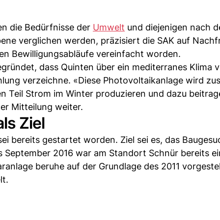
n die Bedürfnisse der
Umwelt
und diejenigen nach d
ene verglichen werden, präzisiert die SAK auf Nachf
n Bewilligungsabläufe vereinfacht worden.
gründet, dass Quinten über ein mediterranes Klima 
lung verzeichne. «Diese Photovoltaikanlage wird zus
Teil Strom im Winter produzieren und dazu beitrage
er Mitteilung weiter.
s Ziel
ei bereits gestartet worden. Ziel sei es, das Baugesu
s September 2016 war am Standort Schnür bereits ei
aranlage beruhe auf der Grundlage des 2011 vorgestel
t.