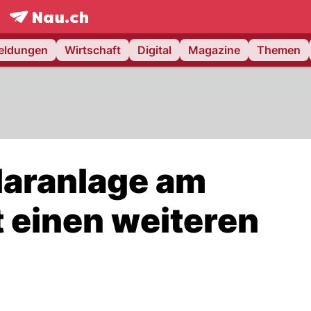
frontpage.
NAU.ch
meldungen
Wirtschaft
Digital
Magazine
Themen
laranlage am
 einen weiteren