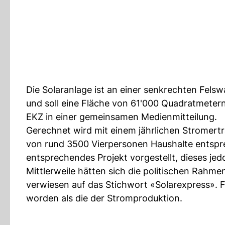
Die Solaranlage ist an einer senkrechten Fel
und soll eine Fläche von 61'000 Quadratmetern
EKZ in einer gemeinsamen Medienmitteilung.
Gerechnet wird mit einem jährlichen Stromert
von rund 3500 Vierpersonen Haushalte entspre
entsprechendes Projekt vorgestellt, dieses jedoc
Mittlerweile hätten sich die politischen Rahm
verwiesen auf das Stichwort «Solarexpress». F
worden als die der Stromproduktion.