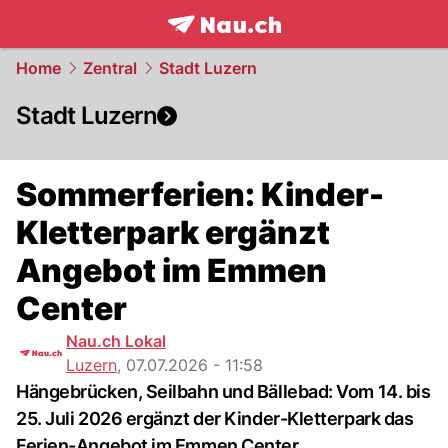
frontpage.
NAU.ch
Home
Zentral
Stadt Luzern
Stadt Luzern
Sommerferien: Kinder-
Kletterpark ergänzt
Angebot im Emmen
Center
Nau.ch Lokal
Luzern
,
07.07.2026 - 11:58
Hängebrücken, Seilbahn und Bällebad: Vom 14. bis
25. Juli 2026 ergänzt der Kinder-Kletterpark das
Ferien-Angebot im Emmen Center.