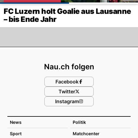
FC Luzern holt Goalie aus Lausanne
– bis Ende Jahr
Footer
Nau.ch folgen
Facebook
Twitter
Instagram
News
Politik
Sport
Matchcenter