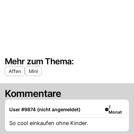
Mehr zum Thema:
Affen
Mini
Kommentare
Artikel veröf
1
User #9874 (nicht angemeldet)
Monat
So cool einkaufen ohne Kinder.