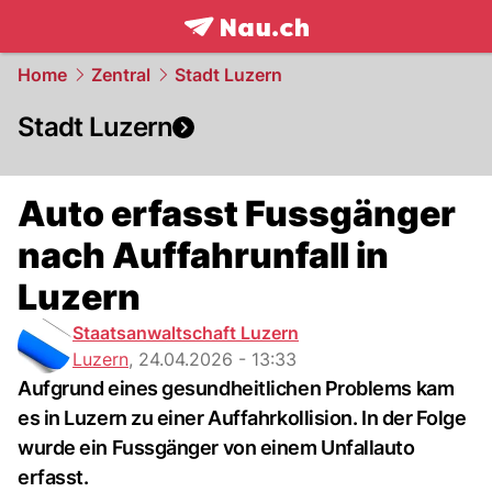
frontpage.
NAU.ch
Home
Zentral
Stadt Luzern
Stadt Luzern
Auto erfasst Fussgänger
nach Auffahrunfall in
Luzern
Staatsanwaltschaft Luzern
Luzern
,
24.04.2026 - 13:33
Aufgrund eines gesundheitlichen Problems kam
es in Luzern zu einer Auffahrkollision. In der Folge
wurde ein Fussgänger von einem Unfallauto
erfasst.