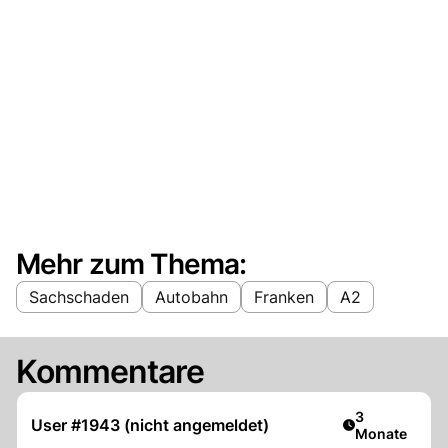
Mehr zum Thema:
Sachschaden
Autobahn
Franken
A2
Kommentare
Artikel veröff
3
User #1943 (nicht angemeldet)
Monate