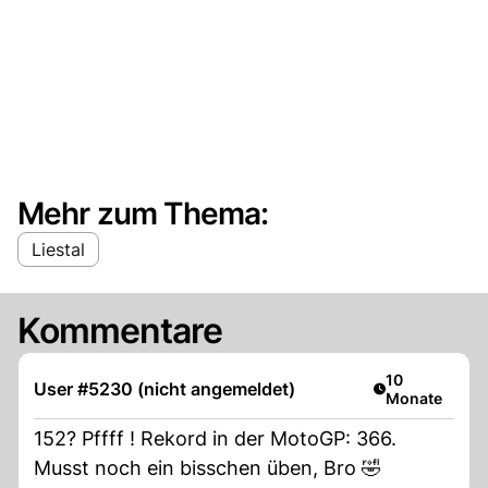
Mehr zum Thema:
Liestal
Kommentare
Artikel veröffe
10
User #5230 (nicht angemeldet)
Monate
152? Pffff ! Rekord in der MotoGP: 366.
Musst noch ein bisschen üben, Bro 🤣