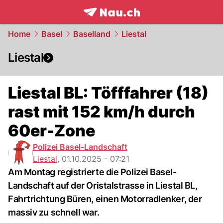
frontpage.
NAU.ch
Home
Basel
Baselland
Liestal
Liestal
Liestal BL: Töfffahrer (18)
rast mit 152 km/h durch
60er-Zone
Polizei Basel-Landschaft
Liestal
,
01.10.2025 - 07:21
Am Montag registrierte die Polizei Basel-
Landschaft auf der Oristalstrasse in Liestal BL,
Fahrtrichtung Büren, einen Motorradlenker, der
massiv zu schnell war.