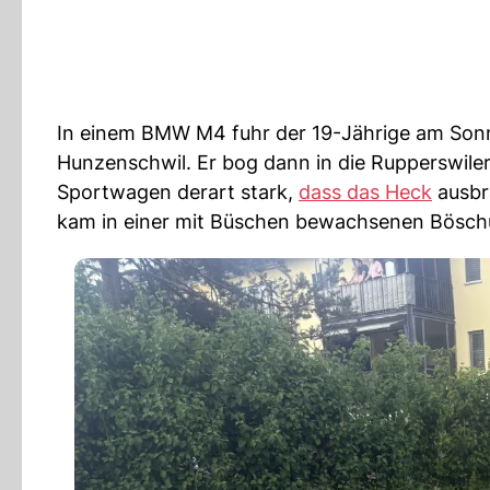
In einem BMW M4 fuhr der 19-Jährige am Sonnt
Hunzenschwil. Er bog dann in die Rupperswiler
Sportwagen derart stark,
dass das Heck
ausbr
kam in einer mit Büschen bewachsenen Böschu