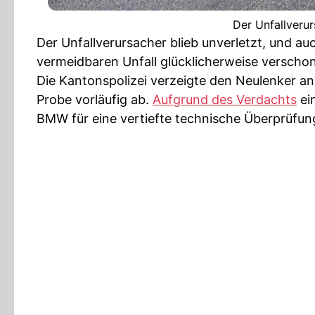
Der Unfallverur
Der Unfallverursacher blieb unverletzt, und 
vermeidbaren Unfall glücklicherweise verscho
Die Kantonspolizei verzeigte den Neulenker a
Probe vorläufig ab.
Aufgrund des Verdachts
ein
BMW für eine vertiefte technische Überprüfung