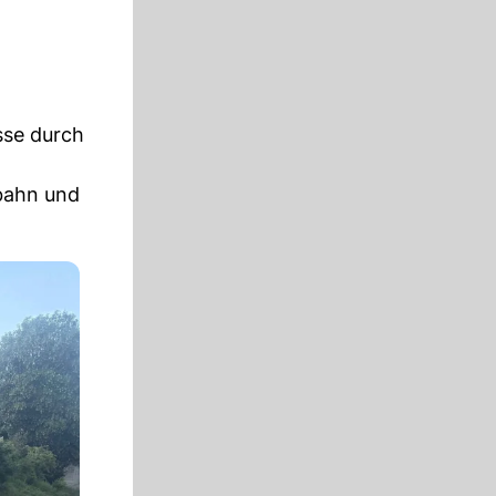
sse durch
bahn und