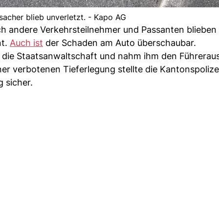
sacher blieb unverletzt. - Kapo AG
auch andere Verkehrsteilnehmer und Passanten bliebe
nt.
Auch ist
der Schaden am Auto überschaubar.
n die Staatsanwaltschaft und nahm ihm den Führerau
er verbotenen Tieferlegung stellte die Kantonspolize
 sicher.