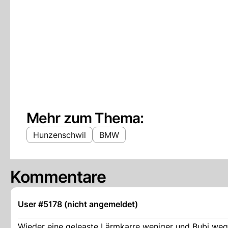
Mehr zum Thema:
Hunzenschwil
BMW
Kommentare
User #5178 (nicht angemeldet)
Wieder eine geleaste Lärmkarre weniger und Bubi weg v