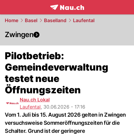
frontpage.
NAU.ch
Home
Basel
Baselland
Laufental
Zwingen
Pilotbetrieb:
Gemeindeverwaltung
testet neue
Öffnungszeiten
Nau.ch Lokal
Laufental
,
30.06.2026 - 17:16
Vom 1. Juli bis 15. August 2026 gelten in Zwingen
versuchsweise Sommeröffnungszeiten für die
Schalter. Grund ist der geringere