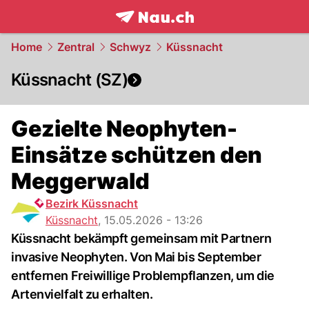
frontpage.
NAU.ch
Home
Zentral
Schwyz
Küssnacht
Küssnacht (SZ)
Gezielte Neophyten-
Einsätze schützen den
Meggerwald
Bezirk Küssnacht
Küssnacht
,
15.05.2026 - 13:26
Küssnacht bekämpft gemeinsam mit Partnern
invasive Neophyten. Von Mai bis September
entfernen Freiwillige Problempflanzen, um die
Artenvielfalt zu erhalten.