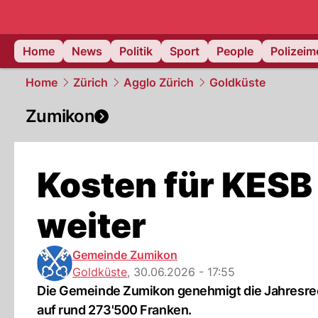
Home
News
Politik
Sport
People
Polizei
Home
Zürich
Agglo Zürich
Goldküste
Zumikon
Kosten für KESB
weiter
Gemeinde Zumikon
Goldküste
,
30.06.2026 - 17:55
Die Gemeinde Zumikon genehmigt die Jahresre
auf rund 273'500 Franken.