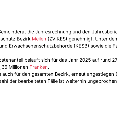
 Gemeinderat die Jahresrechnung und den Jahresberi
schutz Bezirk
Meilen
(ZV KES) genehmigt. Unter de
 und Erwachsenenschutzbehörde (KESB) sowie die Fa
tenanteil beläuft sich für das Jahr 2025 auf rund 2
6,66 Millionen
Franken
.
 auch für den gesamten Bezirk, erneut angestiegen (
ahl der bearbeiteten Fälle ist weiterhin ungebrochen