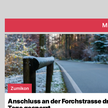
M
Zumikon
Anschluss an der Forchstrasse dr
Tage gesperrt