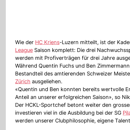
Wie der
HC Kriens
-Luzern mitteilt, ist der Kad
League
Saison komplett: Die drei Nachwuchss
werden mit Profiverträgen für drei Jahre ausge
Während Quentin Fuchs und Ben Zimmermann ab
Bestandteil des amtierenden Schweizer Meisters
Zürich
ausgeliehen.
«Quentin und Ben konnten bereits wertvolle E
Anteil an unserer erfolgreichen Saison», so Ni
Der HCKL-Sportchef betont weiter den grosse
investieren viel in die Ausbildung bei der SG
Pil
werden unserer Clubphilosophie, eigene Talente