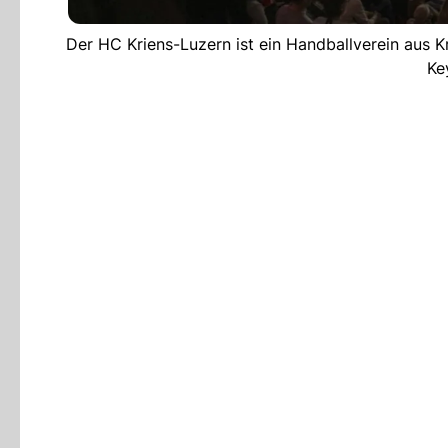
Der HC Kriens-Luzern ist ein Handballverein aus Kri
Ke