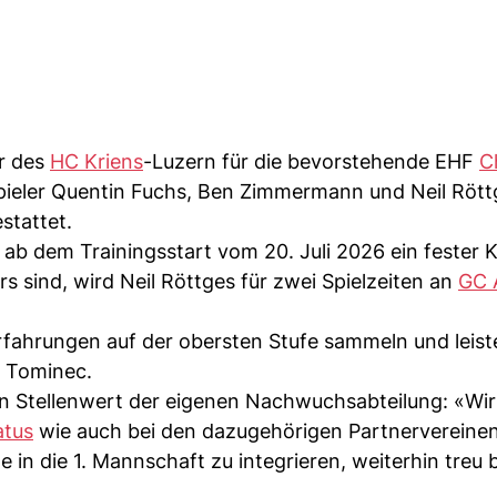
er des
HC Kriens
-Luzern für die bevorstehende EHF
C
pieler Quentin Fuchs, Ben Zimmermann und Neil Rött
stattet.
 dem Trainingsstart vom 20. Juli 2026 ein fester 
 sind, wird Neil Röttges für zwei Spielzeiten an
GC 
rfahrungen auf der obersten Stufe sammeln und leist
k Tominec.
n Stellenwert der eigenen Nachwuchsabteilung: «Wir
atus
wie auch bei den dazugehörigen Partnervereine
 in die 1. Mannschaft zu integrieren, weiterhin treu 