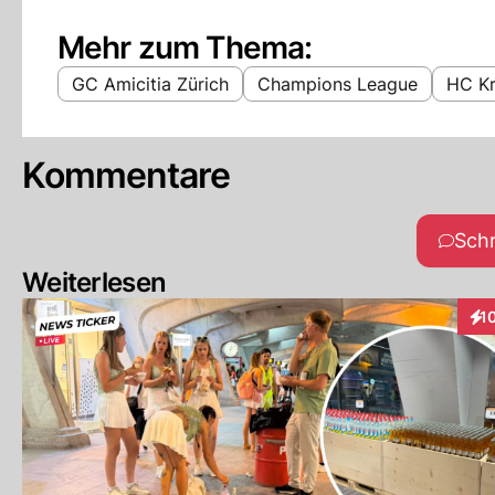
Mehr zum Thema:
GC Amicitia Zürich
Champions League
HC Kr
Kommentare
Sch
Weiterlesen
1
Int