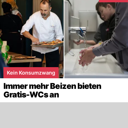
Kein Konsumzwang
Immer mehr Beizen bieten
Gratis-WCs an