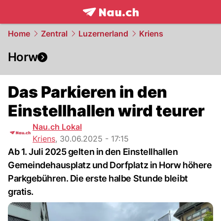
frontpage.
NAU.ch
Home
Zentral
Luzernerland
Kriens
Horw
Das Parkieren in den
Einstellhallen wird teurer
Nau.ch Lokal
Kriens
,
30.06.2025 - 17:15
Ab 1. Juli 2025 gelten in den Einstellhallen
Gemeindehausplatz und Dorfplatz in Horw höhere
Parkgebühren. Die erste halbe Stunde bleibt
gratis.