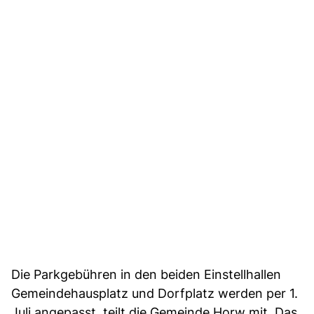
Die Parkgebühren in den beiden Einstellhallen
Gemeindehausplatz und Dorfplatz werden per 1.
Juli angepasst, teilt die Gemeinde Horw mit. Das