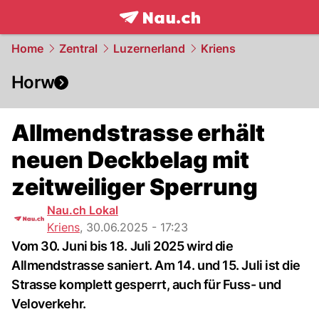
frontpage.
NAU.ch
Home
Zentral
Luzernerland
Kriens
Horw
Allmendstrasse erhält
neuen Deckbelag mit
zeitweiliger Sperrung
Nau.ch Lokal
Kriens
,
30.06.2025 - 17:23
Vom 30. Juni bis 18. Juli 2025 wird die
Allmendstrasse saniert. Am 14. und 15. Juli ist die
Strasse komplett gesperrt, auch für Fuss- und
Veloverkehr.