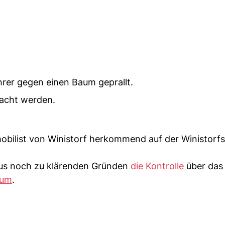
hrer gegen einen Baum geprallt.
racht werden.
obilist von Winistorf herkommend auf der Winistorfs
aus noch zu klärenden Gründen
die Kontrolle
über das
aum
.