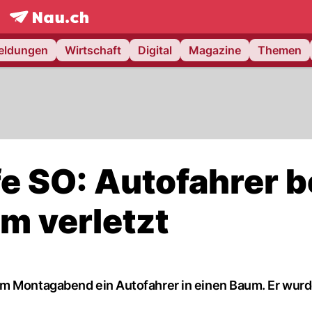
frontpage.
NAU.ch
meldungen
Wirtschaft
Digital
Magazine
Themen
fe SO: Autofahrer b
um verletzt
am Montagabend ein Autofahrer in einen Baum. Er wurd