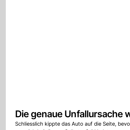
Die genaue Unfallursache wi
Schliesslich kippte das Auto auf die Seite, be