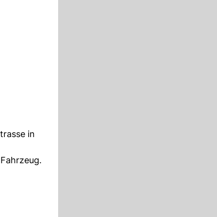
trasse in
 Fahrzeug.