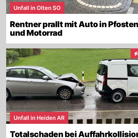
Unfall in Olten SO
Rentner prallt mit Auto in Pfoste
und Motorrad
In
Unfall in Heiden AR
Totalschaden bei Auffahrkollisio