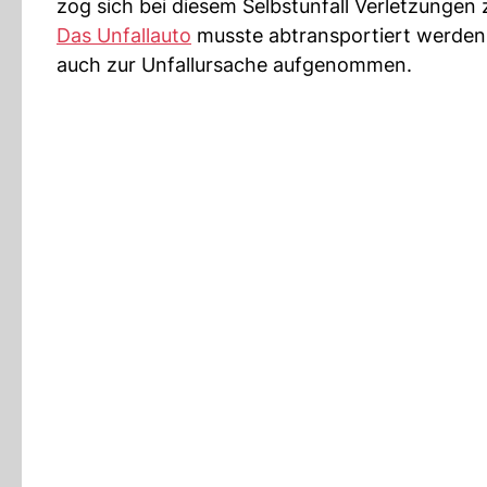
zog sich bei diesem Selbstunfall Verletzungen z
Das Unfallauto
musste abtransportiert werden.
auch zur Unfallursache aufgenommen.