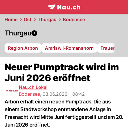
frontpage.
NAU.ch
Home
Ost
Thurgau
Bodensee
Thurgau
Region Arbon
Amriswil-Romanshorn
Frauenfeld
Neuer Pumptrack wird im
Juni 2026 eröffnet
Nau.ch Lokal
Bodensee
,
03.06.2026 - 08:42
Arbon erhält einen neuen Pumptrack: Die aus
einem Stadtworkshop entstandene Anlage in
Frasnacht wird Mitte Juni fertiggestellt und am 20.
Juni 2026 eröffnet.