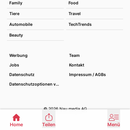
Family
Food
Tiere
Travel
Automobile
TechTrends
Beauty
Werbung
Team
Jobs
Kontakt
Datenschutz
Impressum / AGBs
Datenschutzoptionen verwalten
© 2026 Nau media AG
Home
Teilen
Menü