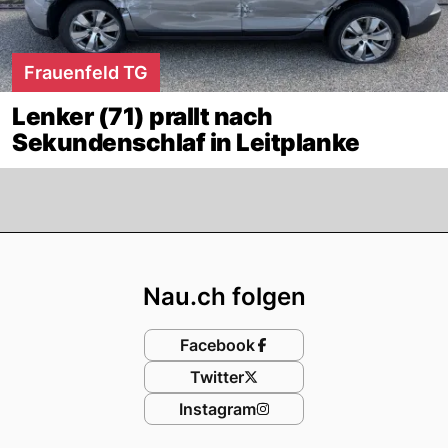
Frauenfeld TG
Lenker (71) prallt nach
Sekundenschlaf in Leitplanke
Footer
Nau.ch folgen
Facebook
Twitter
Instagram