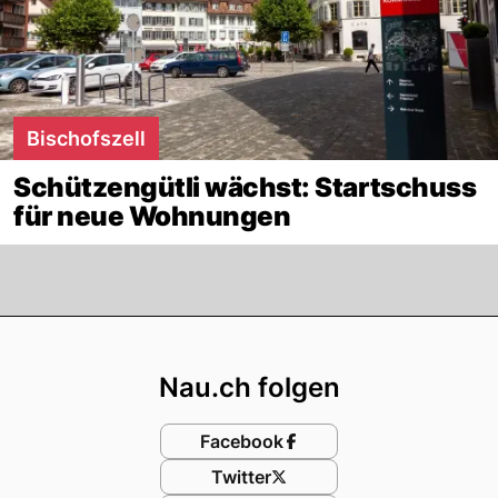
Bischofszell
Schützengütli wächst: Startschuss
für neue Wohnungen
Footer
Nau.ch folgen
Facebook
Twitter