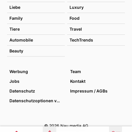
Liebe
Luxury
Family
Food
Tiere
Travel
Automobile
TechTrends
Beauty
Werbung
Team
Jobs
Kontakt
Datenschutz
Impressum / AGBs
Datenschutzoptionen verwalten
© 2026 Nau media AG