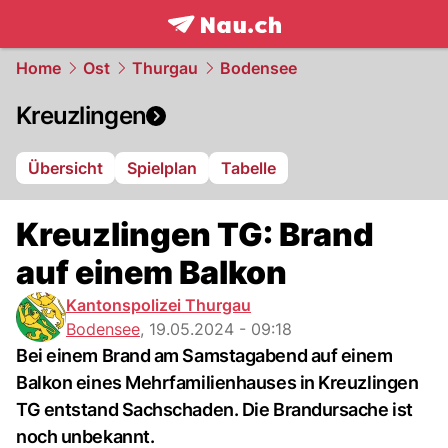
frontpage.
NAU.ch
Home
Ost
Thurgau
Bodensee
Kreuzlingen
Übersicht
Spielplan
Tabelle
Kreuzlingen TG: Brand
auf einem Balkon
Kantonspolizei Thurgau
Bodensee
,
19.05.2024 - 09:18
Bei einem Brand am Samstagabend auf einem
Balkon eines Mehrfamilienhauses in Kreuzlingen
TG entstand Sachschaden. Die Brandursache ist
noch unbekannt.