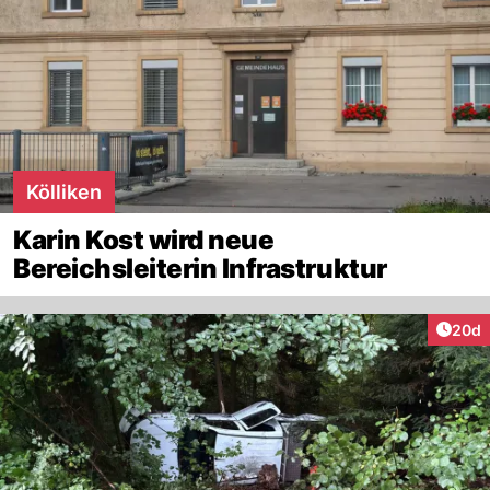
Kölliken
Karin Kost wird neue
Bereichsleiterin Infrastruktur
Artik
20d