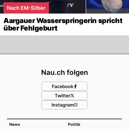
Nach EM-Silber
Aargauer Wasserspringerin spricht
über Fehlgeburt
Footer
Nau.ch folgen
Facebook
Twitter
Instagram
News
Politik