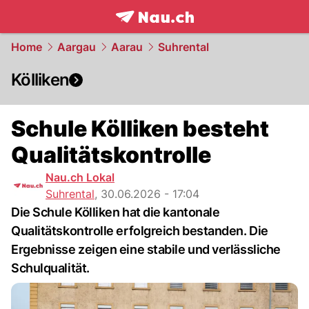
frontpage.
NAU.ch
Home
Aargau
Aarau
Suhrental
Kölliken
Schule Kölliken besteht
Qualitätskontrolle
Nau.ch Lokal
Suhrental
,
30.06.2026 - 17:04
Die Schule Kölliken hat die kantonale
Qualitätskontrolle erfolgreich bestanden. Die
Ergebnisse zeigen eine stabile und verlässliche
Schulqualität.