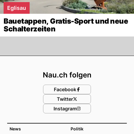
Eglisau
Bauetappen, Gratis-Sport und neue
Schalterzeiten
Footer
Nau.ch folgen
Facebook
Twitter
Instagram
News
Politik