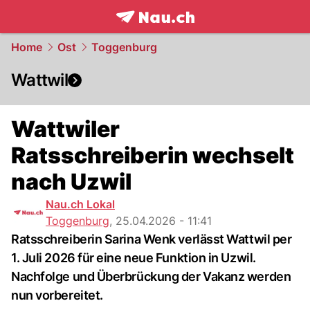
frontpage.
NAU.ch
Home
Ost
Toggenburg
Wattwil
Wattwiler
Ratsschreiberin wechselt
nach Uzwil
Nau.ch Lokal
Toggenburg
,
25.04.2026 - 11:41
Ratsschreiberin Sarina Wenk verlässt Wattwil per
1. Juli 2026 für eine neue Funktion in Uzwil.
Nachfolge und Überbrückung der Vakanz werden
nun vorbereitet.