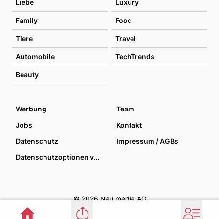
Liebe
Luxury
Family
Food
Tiere
Travel
Automobile
TechTrends
Beauty
Werbung
Team
Jobs
Kontakt
Datenschutz
Impressum / AGBs
Datenschutzoptionen verwalten
© 2026 Nau media AG