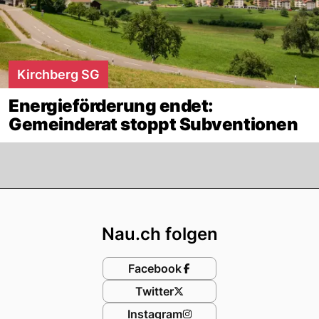
Kirchberg SG
Energieförderung endet:
Gemeinderat stoppt Subventionen
Footer
Nau.ch folgen
Facebook
Twitter
Instagram