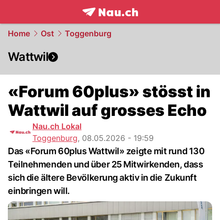
frontpage.
NAU.ch
Home
Ost
Toggenburg
Wattwil
«Forum 60plus» stösst in
Wattwil auf grosses Echo
Nau.ch Lokal
Toggenburg
,
08.05.2026 - 19:59
Das «Forum 60plus Wattwil» zeigte mit rund 130
Teilnehmenden und über 25 Mitwirkenden, dass
sich die ältere Bevölkerung aktiv in die Zukunft
einbringen will.