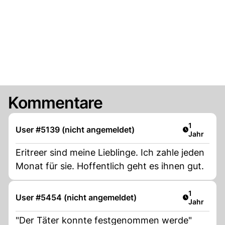
Kommentare
Artikel ver
1
User #5139 (nicht angemeldet)
Jahr
Eritreer sind meine Lieblinge. Ich zahle jeden
Monat für sie. Hoffentlich geht es ihnen gut.
Artikel ver
1
User #5454 (nicht angemeldet)
Jahr
"Der Täter konnte festgenommen werde"