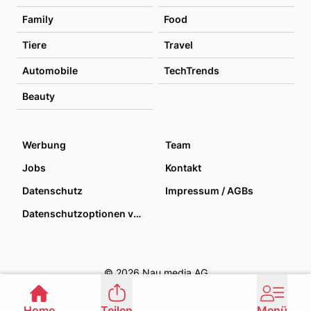
Family
Food
Tiere
Travel
Automobile
TechTrends
Beauty
Werbung
Team
Jobs
Kontakt
Datenschutz
Impressum / AGBs
Datenschutzoptionen verwalten
© 2026 Nau media AG
Home
Teilen
Menü