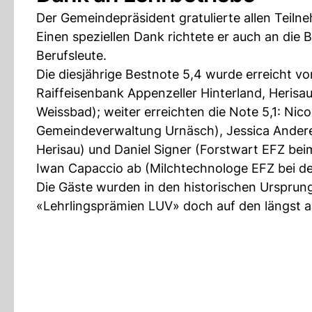
Der Gemeindepräsident gratulierte allen Teiln
Einen speziellen Dank richtete er auch an die 
Berufsleute.
Die diesjährige Bestnote 5,4 wurde erreicht v
Raiffeisenbank Appenzeller Hinterland, Herisa
Weissbad); weiter erreichten die Note 5,1: Nic
Gemeindeverwaltung Urnäsch), Jessica Andereg
Herisau) und Daniel Signer (Forstwart EFZ bei
Iwan Capaccio ab (Milchtechnologe EFZ bei de
Die Gäste wurden in den historischen Ursprun
«Lehrlingsprämien LUV» doch auf den längst a