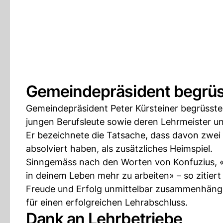
Gemeindepräsident begrüss
Gemeindepräsident Peter Kürsteiner begrüsste
jungen Berufsleute sowie deren Lehrmeister u
Er bezeichnete die Tatsache, dass davon zwei
absolviert haben, als zusätzliches Heimspiel.
Sinngemäss nach den Worten von Konfuzius, «W
in deinem Leben mehr zu arbeiten» – so zitier
Freude und Erfolg unmittelbar zusammenhänge
für einen erfolgreichen Lehrabschluss.
Dank an Lehrbetriebe