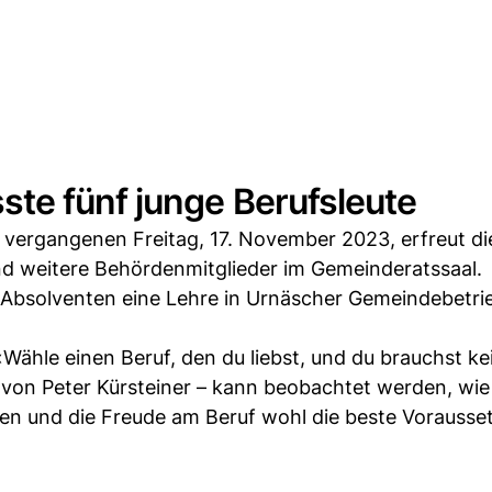
te fünf junge Berufsleute
 vergangenen Freitag, 17. November 2023, erfreut di
nd weitere Behördenmitglieder im Gemeinderatssaal.
 Absolventen eine Lehre in Urnäscher Gemeindebetri
ähle einen Beruf, den du liebst, und du brauchst ke
t von Peter Kürsteiner – kann beobachtet werden, wi
n und die Freude am Beruf wohl die beste Vorausset