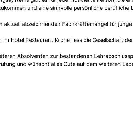
zukommen und eine sinnvolle persönliche berufliche 
ch aktuell abzeichnenden Fachkräftemangel für junge
im Hotel Restaurant Krone liess die Gesellschaft d
weiteren Absolventen zur bestandenen Lehrabschluss
prüfung und wünscht alles Gute auf dem weiteren Le