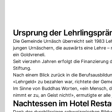
Ursprung der Lehrlingsprä
Die Gemeinde Urnäsch überreicht seit 1983 Leh
jungen Urnäschern, die auswärts eine Lehre – 
ein Goldvreneli.
Seit vierzehn Jahren erfolgt die Finanzierung 
Stiftung.
Nach einem Blick zurück in die Berufsausbildu
«Lehrgeld» zu bezahlen war, richtete der Geme
Im Sinne von Buddhas Worten, «ein Mensch, der
nimmt er zu, an Geist nicht!», ermutigte er alle
Nachtessen im Hotel Resta
Dank des durchlässigen schweizerischen Bildung