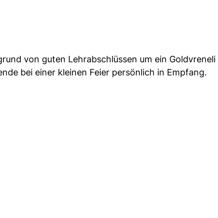
fgrund von guten Lehrabschlüssen um ein Goldvrenel
de bei einer kleinen Feier persönlich in Empfang.